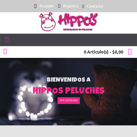
Acceder
Registro
Contacto
0 Artículo(s) - $0,00
BIENVENIDOS A
HIPPOS PELUCHES
VER CATÁLOGO