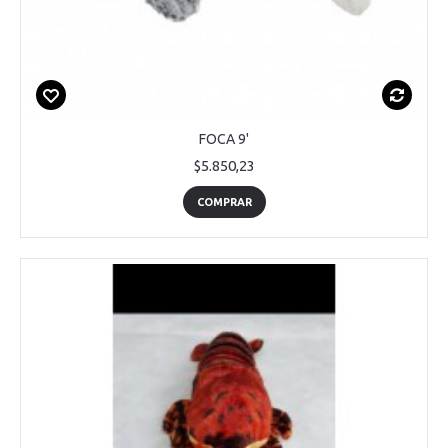
FOCA 9'
$5.850,23
COMPRAR