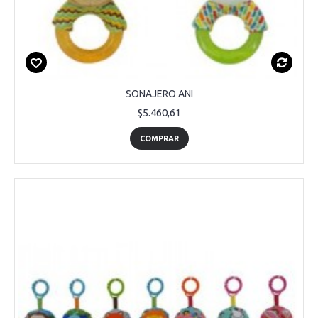
SONAJERO ANI
$5.460,61
COMPRAR