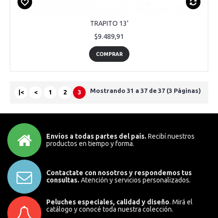
TRAPITO 13'
$9.489,91
COMPRAR
Mostrando 31 a 37 de 37 (3 Páginas)
|<
<
1
2
3
Envíos a todas partes del país.
Recibí nuestros
productos en tiempo y forma.
Contactate con nosotros y respondemos tus
consultas.
Atención y servicios personalizados.
Peluches especiales, calidad y diseño
. Mirá el
catálogo y conocé toda nuestra colección.