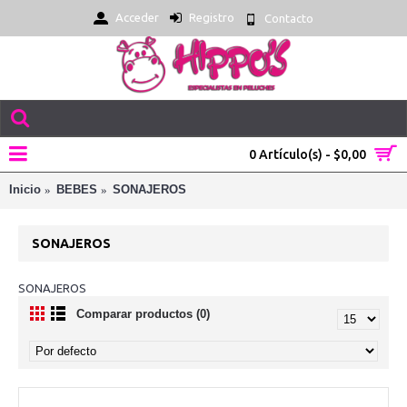
Acceder
Registro
Contacto
0 Artículo(s) - $0,00
Inicio
BEBES
SONAJEROS
SONAJEROS
SONAJEROS
Comparar productos (0)