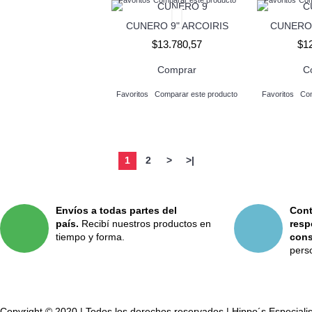
CUNERO 9" ARCOIRIS
CUNERO
$13.780,57
$1
Comprar
C
Favoritos
Comparar este producto
Favoritos
Com
1
2
>
>|
Envíos a todas partes del
Cont
país.
Recibí nuestros productos en
resp
tiempo y forma.
cons
pers
Copyright © 2020 | Todos los derechos reservados | Hippo´s Especiali