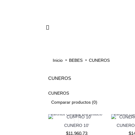
ENAMORADOS
BEBÉ
TODA O
Inicio
BEBES
CUNEROS
CUNEROS
CUNEROS
Comparar productos (0)
Favoritos
Comparar este producto
Favoritos
Com
CUNERO 10'
CUNERO 
$11.960,73
$1