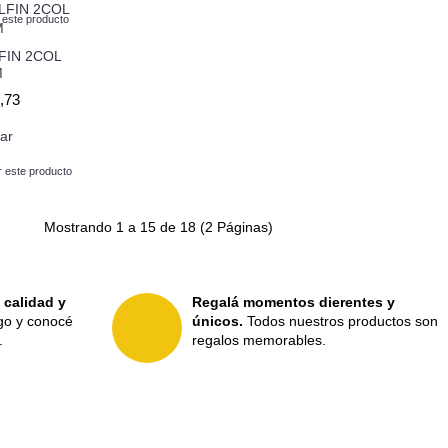
este producto
FIN 2COL
M
,73
ar
 este producto
Mostrando 1 a 15 de 18 (2 Páginas)
 calidad y
Regalá momentos dierentes y
ogo y conocé
únicos.
Todos nuestros productos son
.
regalos memorables.