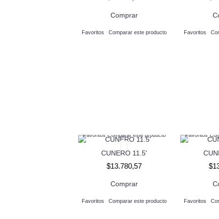
Comprar
C
Favoritos
Comparar este producto
Favoritos
Com
Favoritos
Comparar este producto
Favoritos
Com
CUNERO 11.5'
CUNE
$13.780,57
$1
Comprar
C
Favoritos
Comparar este producto
Favoritos
Com
Favoritos
Comparar este producto
Favoritos
Com