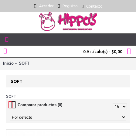
Acceder
Registro
Contacto
0 Artículo(s) - $0,00
Inicio
SOFT
SOFT
SOFT
Comparar productos (0)