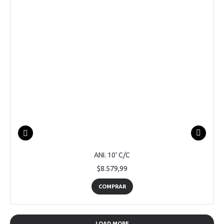
ANI. 10' C/C
$8.579,99
COMPRAR
LOAD MORE