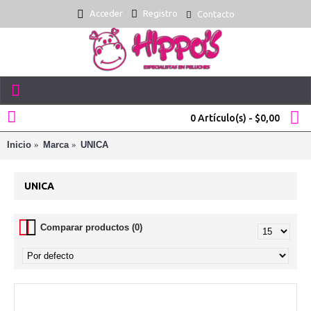
Acceder
Registro
Contacto
0 Artículo(s) - $0,00
Inicio
Marca
UNICA
UNICA
Comparar productos (0)