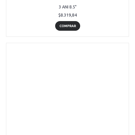
3 ANI 8.5"
$8.319,84
COMPRAR