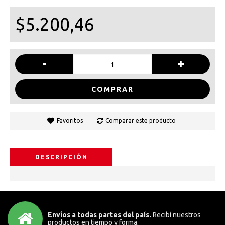
$5.200,46
-
+
COMPRAR
Favoritos
Comparar este producto
DESCRIPCIÓN
Envíos a todas partes del país.
Recibí nuestros
productos en tiempo y forma.