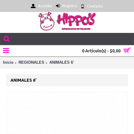
Acceder
Registro
Contacto
0 Artículo(s) - $0,00
Inicio
REGIONALES
ANIMALES 6'
ANIMALES 6'