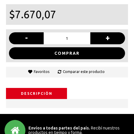
$7.670,07
-
+
COMPRAR
Favoritos
Comparar este producto
DESCRIPCIÓN
Envíos a todas partes del país.
Recibí nuestros
productos en tiempo y forma.