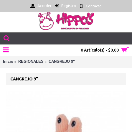
Acceder
Registro
Contacto
0 Artículo(s) - $0,00
Inicio
REGIONALES
CANGREJO 9"
CANGREJO 9"