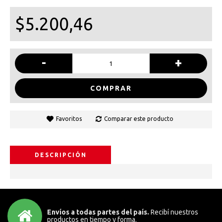
$5.200,46
-
+
COMPRAR
Favoritos
Comparar este producto
DESCRIPCIÓN
Envíos a todas partes del país.
Recibí nuestros
productos en tiempo y forma.