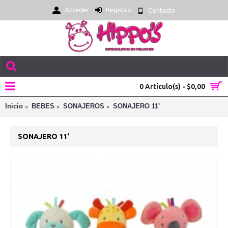
Acceder
Registro
Contacto
0 Artículo(s) - $0,00
Inicio
BEBES
SONAJEROS
SONAJERO 11'
SONAJERO 11'