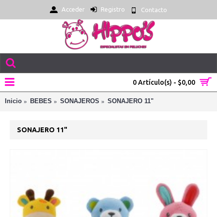
Acceder
Registro
Contacto
0 Artículo(s) - $0,00
Inicio
BEBES
SONAJEROS
SONAJERO 11"
SONAJERO 11"