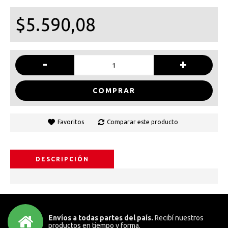
$5.590,08
-
+
COMPRAR
Favoritos
Comparar este producto
DESCRIPCIÓN
Envíos a todas partes del país.
Recibí nuestros
productos en tiempo y forma.