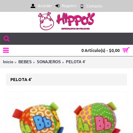
Acceder
Registro
Contacto
0 Artículo(s) - $0,00
Inicio
BEBES
SONAJEROS
PELOTA 4'
PELOTA 4'