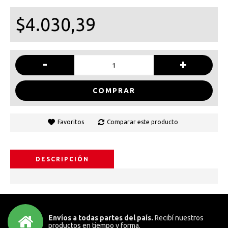
$4.030,39
-
+
COMPRAR
Favoritos
Comparar este producto
DESCRIPCIÓN
Envíos a todas partes del país.
Recibí nuestros
productos en tiempo y forma.