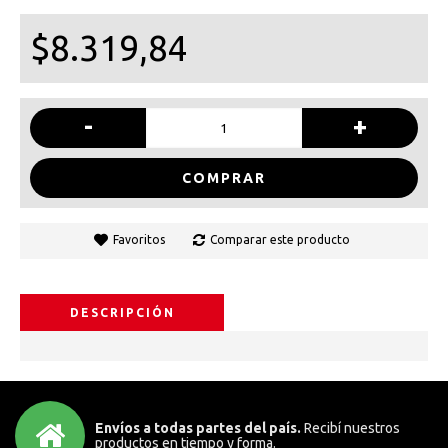
$8.319,84
-
+
COMPRAR
Favoritos
Comparar este producto
DESCRIPCIÓN
Envíos a todas partes del país.
Recibí nuestros
productos en tiempo y forma.