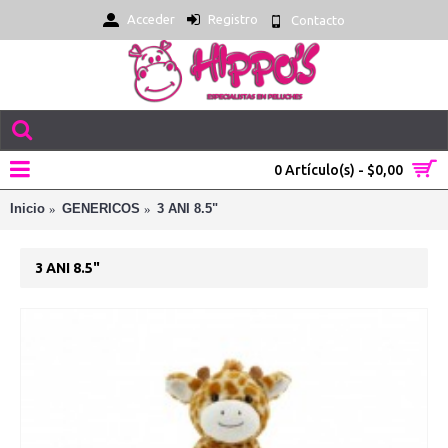
Acceder
Registro
Contacto
0 Artículo(s) - $0,00
Inicio
GENERICOS
3 ANI 8.5"
3 ANI 8.5"