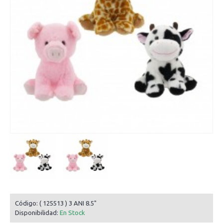
Código:
( 125513 ) 3 ANI 8.5"
Disponibilidad:
En Stock