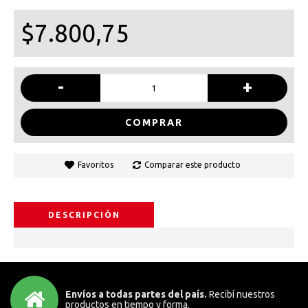
$7.800,75
-
+
COMPRAR
Favoritos
Comparar este producto
DESCRIPCIÓN
Envíos a todas partes del país.
Recibí nuestros
productos en tiempo y forma.