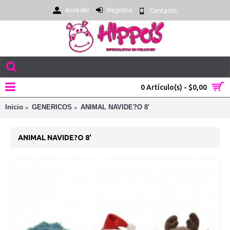
Acceder
Registro
Contacto
0 Artículo(s) - $0,00
Inicio
GENERICOS
ANIMAL NAVIDE?O 8'
ANIMAL NAVIDE?O 8'