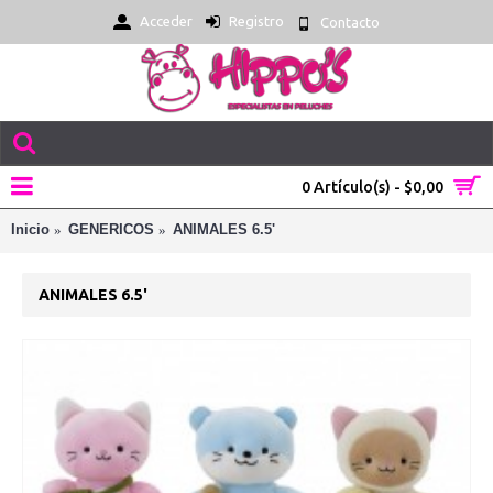
Acceder
Registro
Contacto
0 Artículo(s) - $0,00
Inicio
GENERICOS
ANIMALES 6.5'
ANIMALES 6.5'