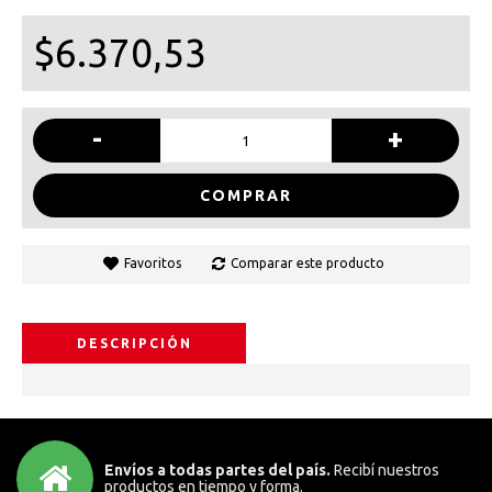
$6.370,53
-
+
COMPRAR
Favoritos
Comparar este producto
DESCRIPCIÓN
Envíos a todas partes del país.
Recibí nuestros
productos en tiempo y forma.