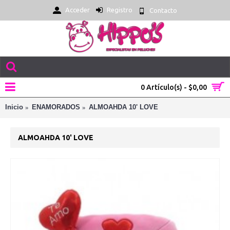
Acceder
Registro
Contacto
0 Artículo(s) - $0,00
Inicio
ENAMORADOS
ALMOAHDA 10' LOVE
ALMOAHDA 10' LOVE