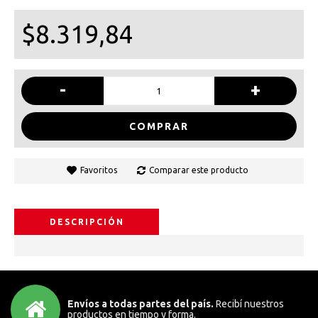
$8.319,84
-
+
COMPRAR
Favoritos
Comparar este producto
DESCRIPCIÓN
Envíos a todas partes del país.
Recibí nuestros
productos en tiempo y forma.