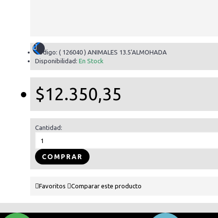
Código:
( 126040 ) ANIMALES 13.5'ALMOHADA
Disponibilidad:
En Stock
$12.350,35
Cantidad:
COMPRAR
Favoritos
Comparar este producto