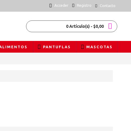
Acceder
Registro
Contacto
0 Artículo(s) - $0,00
ALIMENTOS
PANTUFLAS
MASCOTAS