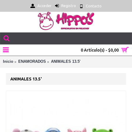
Acceder
Registro
Contacto
0 Artículo(s) - $0,00
Inicio
ENAMORADOS
ANIMALES 13.5'
ANIMALES 13.5'