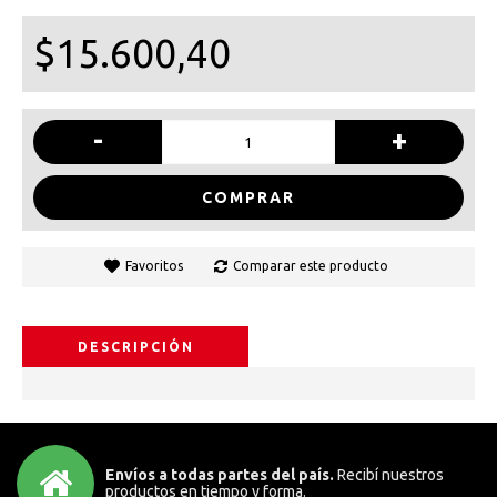
$15.600,40
-
+
COMPRAR
Favoritos
Comparar este producto
DESCRIPCIÓN
Envíos a todas partes del país.
Recibí nuestros
productos en tiempo y forma.