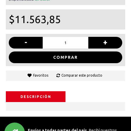
$11.563,85
-
+
COMPRAR
Favoritos
Comparar este producto
DESCRIPCIÓN
Envíos a todas partes del país.
Recibí nuestros