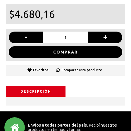
$4.680,16
-
+
COMPRAR
Favoritos
Comparar este producto
DESCRIPCIÓN
Envíos a todas partes del país.
Recibí nuestros
productos en tiempo y forma.