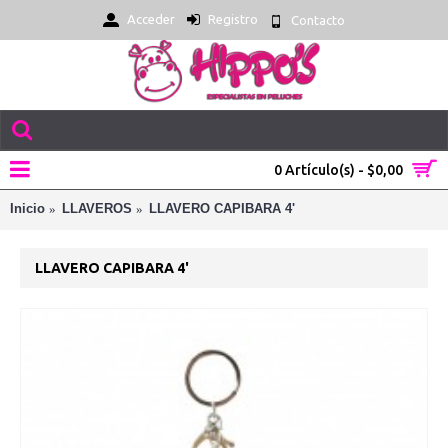
Acceder
Registro
Contacto
0 Artículo(s) - $0,00
Inicio
LLAVEROS
LLAVERO CAPIBARA 4'
LLAVERO CAPIBARA 4'