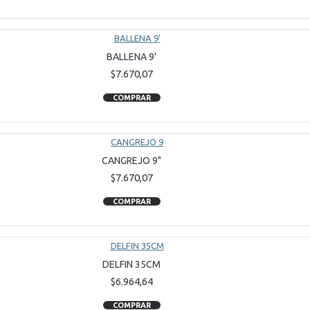
BALLENA 9'
$7.670,07
COMPRAR
CANGREJO 9"
$7.670,07
COMPRAR
DELFIN 35CM
$6.964,64
COMPRAR