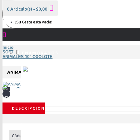
0 Artículo(s) - $0,00
¡Su Cesta está vacía!
Inicio
SOFT
ENAMORADOS
ANIMALES 10" OXOLOTE
ANIMALES 10" OXOLOTE
DESCRIPCIÓN
Código:
( 123979 ) ANIMALES 10" OXOLOTE