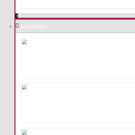
+
LLAVEROS