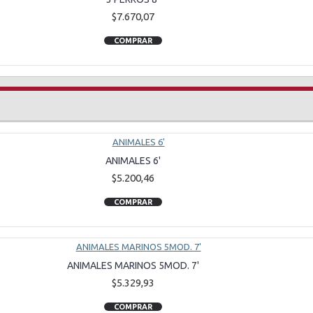
$7.670,07
COMPRAR
ANIMALES 6'
$5.200,46
COMPRAR
ANIMALES MARINOS 5MOD. 7'
$5.329,93
COMPRAR