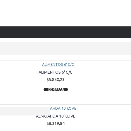
ALIMENTOS 6' C/C
$5.850,23
COMPRAR
ALMOAHDA 10' LOVE
$8.319,84