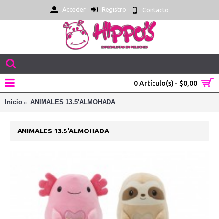
Acceder
Registro
Contacto
0 Artículo(s) - $0,00
Inicio
ANIMALES 13.5'ALMOHADA
ANIMALES 13.5'ALMOHADA