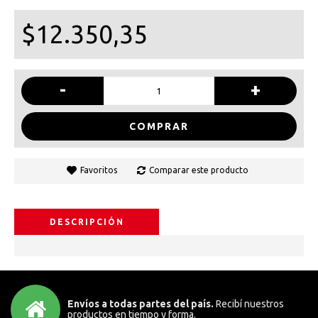
$12.350,35
-
+
COMPRAR
Favoritos
Comparar este producto
DESCRIPCIÓN
Envíos a todas partes del país.
Recibí nuestros
productos en tiempo y forma.