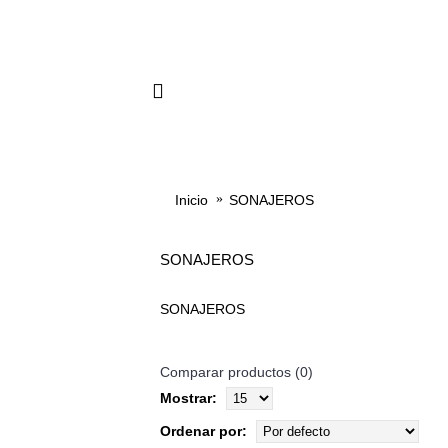
ENAMORADOS
BEBÉ
TODA O
Inicio
SONAJEROS
SONAJEROS
SONAJEROS
Comparar productos (0)
Mostrar:
Ordenar por: