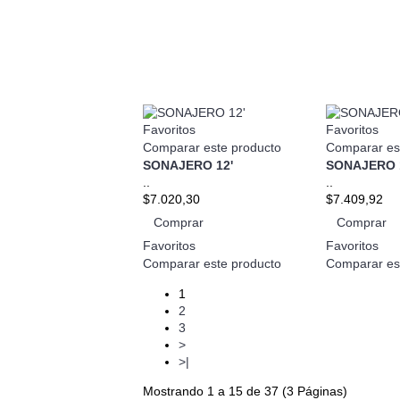
Favoritos
Favoritos
Comparar este producto
Comparar es
SONAJERO 12'
SONAJERO 
..
..
$7.020,30
$7.409,92
Comprar
Comprar
Favoritos
Favoritos
Comparar este producto
Comparar es
1
2
3
>
>|
Mostrando 1 a 15 de 37 (3 Páginas)