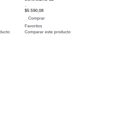
..
$5.590,08
Comprar
Favoritos
ducto
Comparar este producto