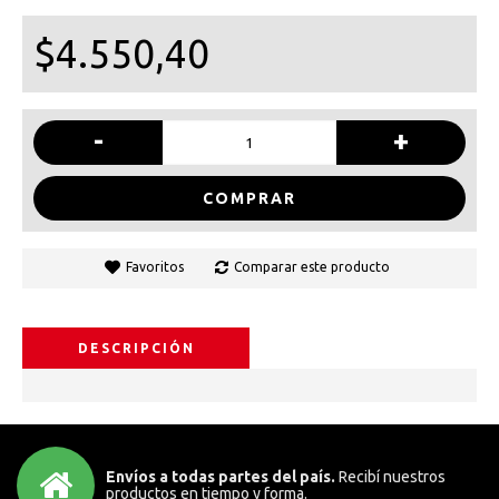
$4.550,40
-
+
COMPRAR
Favoritos
Comparar este producto
DESCRIPCIÓN
Envíos a todas partes del país.
Recibí nuestros
productos en tiempo y forma.