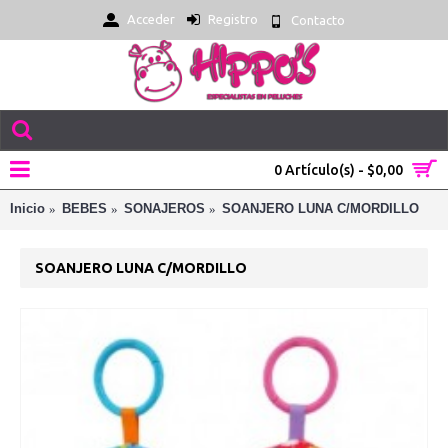
Acceder
Registro
Contacto
0 Artículo(s) - $0,00
Inicio
BEBES
SONAJEROS
SOANJERO LUNA C/MORDILLO
SOANJERO LUNA C/MORDILLO